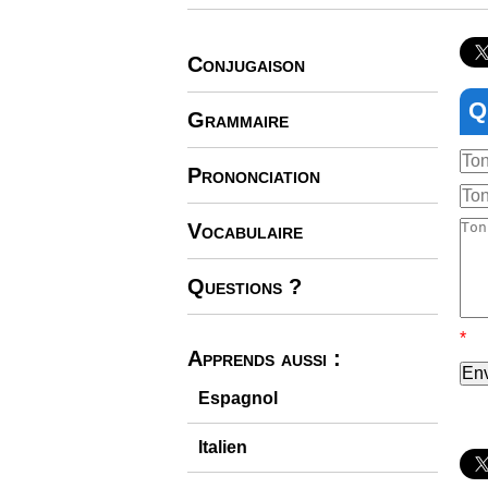
Conjugaison
Q
Grammaire
Prononciation
Vocabulaire
Questions ?
*
Apprends aussi :
En
Espagnol
Italien