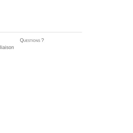
Questions ?
liaison