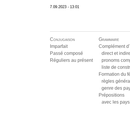
7.09.2023 - 13:01
Conjugaison
Grammaire
Imparfait
Complément d'
Passé composé
direct et indir
Réguliers au présent
pronoms com
liste de const
Formation du f
règles généra
genre des pa
Prépositions
avec les pays