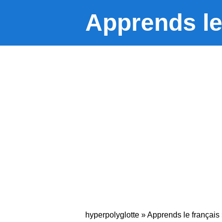
Apprends le
hyperpolyglotte
»
Apprends le français