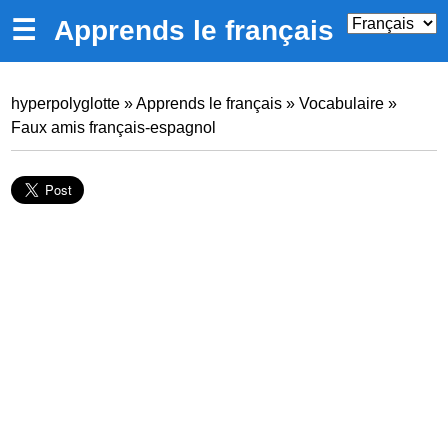
☰
Apprends le français
hyperpolyglotte
»
Apprends le français
»
Vocabulaire
»
Faux amis français-espagnol