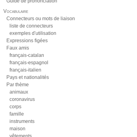
Guide de prononciation
Vocabulaire
Connecteurs ou mots de liaison
liste de connecteurs
exemples d'utilisation
Expressions figées
Faux amis
français-catalan
français-espagnol
français-italien
Pays et nationalités
Par thème
animaux
coronavirus
corps
famille
instruments
maison
vêtements