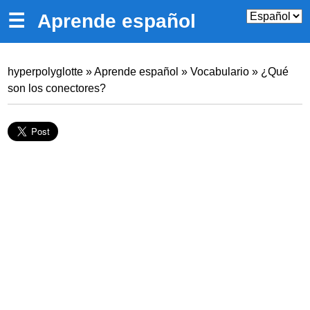
☰
Aprende español
hyperpolyglotte
»
Aprende español
»
Vocabulario
»
¿Qué
son los conectores?