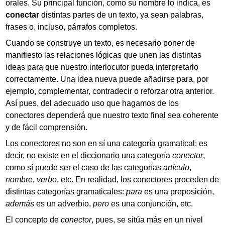
orales. Su principal función, como su nombre lo indica, es
conectar
distintas partes de un texto, ya sean palabras,
frases o, incluso, párrafos completos.
Cuando se construye un texto, es necesario poner de
manifiesto las relaciones lógicas que unen las distintas
ideas para que nuestro interlocutor pueda interpretarlo
correctamente. Una idea nueva puede añadirse para, por
ejemplo, complementar, contradecir o reforzar otra anterior.
Así pues, del adecuado uso que hagamos de los
conectores dependerá que nuestro texto final sea coherente
y de fácil comprensión.
Los conectores no son en sí una categoría gramatical; es
decir, no existe en el diccionario una categoría
conector
,
como sí puede ser el caso de las categorías
artículo
,
nombre
,
verbo
, etc. En realidad, los conectores proceden de
distintas categorías gramaticales:
para
es una preposición,
además
es un adverbio,
pero
es una conjunción, etc.
El concepto de
conector
, pues, se sitúa más en un nivel