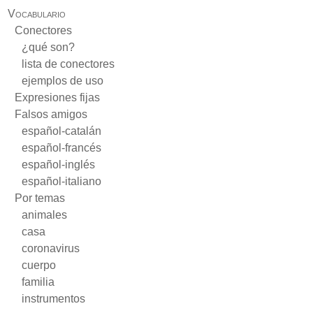
Vocabulario
Conectores
¿qué son?
lista de conectores
ejemplos de uso
Expresiones fijas
Falsos amigos
español-catalán
español-francés
español-inglés
español-italiano
Por temas
animales
casa
coronavirus
cuerpo
familia
instrumentos