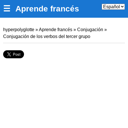
☰
Aprende francés
hyperpolyglotte
»
Aprende francés
»
Conjugación
»
Conjugación de los verbos del tercer grupo