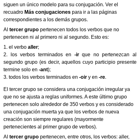
siguen un único modelo para su conjugación. Ver el
recuadro
Más conjugaciones
para ir a las páginas
correspondientes a los demás grupos.
Al
tercer grupo
pertenecen todos los verbos que no
pertenecen ni al primero ni al segundo. Esto es:
el verbo
aller
;
los verbos terminados en
-ir
que no pertenezcan al
segundo grupo (es decir, aquellos cuyo participio presente
termine solo en
-ant
);
todos los verbos terminados en
-oir
y en
-re
.
El tercer grupo se considera una conjugación irregular ya
que no se ajusta a reglas uniformes. A este último grupo
pertenecen solo alrededor de 350 verbos y es considerado
una conjugación muerta ya que los verbos de nueva
creación son siempre regulares (mayormente
pertenecientes al primer grupo de verbos).
Al
tercer grupo
pertenecen, entre otros, los verbos: aller,