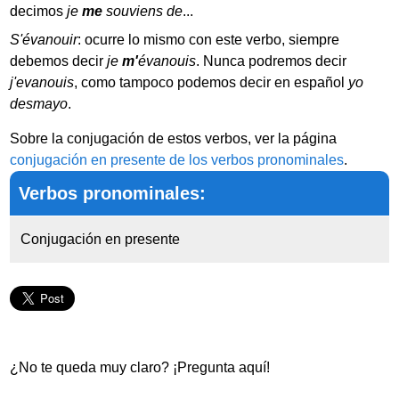
decimos
je
me
souviens de
...
S'évanouir
: ocurre lo mismo con este verbo, siempre
debemos decir
je
m'
évanouis
. Nunca podremos decir
j'evanouis
, como tampoco podemos decir en español
yo
desmayo
.
Sobre la conjugación de estos verbos, ver la página
conjugación en presente de los verbos pronominales
.
Verbos pronominales:
Conjugación en presente
¿No te queda muy claro? ¡Pregunta aquí!