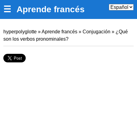
☰
Aprende francés
hyperpolyglotte
»
Aprende francés
»
Conjugación
»
¿Qué
son los verbos pronominales?